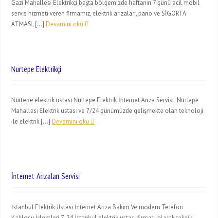
Gazi Mahallesi Elektrikçi başta bölgemizde haftanın 7 günü acil mobil
servis hizmeti veren firmamız, elektrik arızaları, pano ve SİGORTA
ATMASI, […]
Devamini oku
Nurtepe Elektrikçi
Nurtepe elektrik ustası Nurtepe Elektrik İnternet Arıza Servisi Nurtepe
Mahallesi Elektrik ustası ve 7/24 günümüzde gelişmekte olan teknoloji
ile elektrik […]
Devamini oku
İnternet Arızaları Servisi
İstanbul Elektrik Ustası İnternet Arıza Bakım Ve modem Telefon
Kablosu İşlemleri 7-24 İstanbul elektrik ustası firması olarak teknik