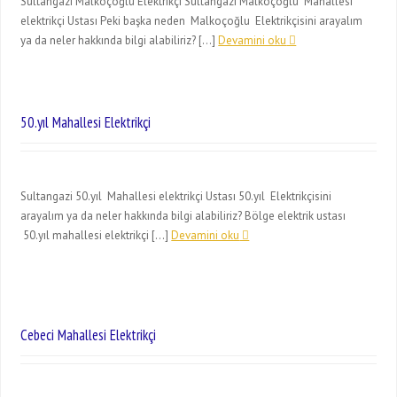
Sultangazi Malkoçoğlu Elektrikçi Sultangazi Malkoçoğlu Mahallesi
elektrikçi Ustası Peki başka neden Malkoçoğlu Elektrikçisini arayalım
ya da neler hakkında bilgi alabiliriz? […]
Devamini oku
50.yıl Mahallesi Elektrikçi
Sultangazi 50.yıl Mahallesi elektrikçi Ustası 50.yıl Elektrikçisini
arayalım ya da neler hakkında bilgi alabiliriz? Bölge elektrik ustası
50.yıl mahallesi elektrikçi […]
Devamini oku
Cebeci Mahallesi Elektrikçi