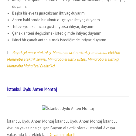
duyarım.
Başka bir eve taşınacaksam ihtiyaç duyarım .
Anten kablomda bir sıkıntı oluştuysa ihtiyaç duyarım.
Televizyon karıncalı gösteriyorsa ihtiyaç duyarım.
Çanak anteni değiştirmek istediğimde ihtiyaç duyarım.
İkinci bir çanak anten almak istediğimde ihtiyaç duyarım.
Büyükçekmece elektrikçi
,
Mimaroba acil elektrikçi
,
mimaroba elektrik
,
Mimaroba elektrik servisi
,
Mimaroba elektrik ustası
,
Mimaroba elektrikçi
,
Mimaroba Mahallesi Elektrikçi
İstanbul Uydu Anten Montaj
İstanbul Uydu Anten Montaj İstanbul Uydu Anten Montaj İstanbul
Avrupa yakasında çalışan Baytan elektrik olarak İstanbul Avrupa
yakasında ki elektrik […]
Devamini oku