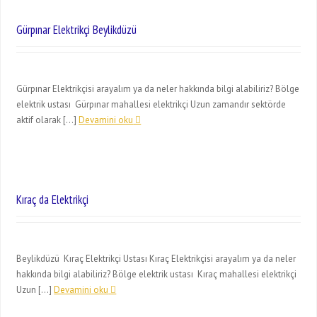
Gürpınar Elektrikçi Beylikdüzü
Gürpınar Elektrikçisi arayalım ya da neler hakkında bilgi alabiliriz? Bölge
elektrik ustası Gürpınar mahallesi elektrikçi Uzun zamandır sektörde
aktif olarak […]
Devamini oku
Kıraç da Elektrikçi
Beylikdüzü Kıraç Elektrikçi Ustası Kıraç Elektrikçisi arayalım ya da neler
hakkında bilgi alabiliriz? Bölge elektrik ustası Kıraç mahallesi elektrikçi
Uzun […]
Devamini oku