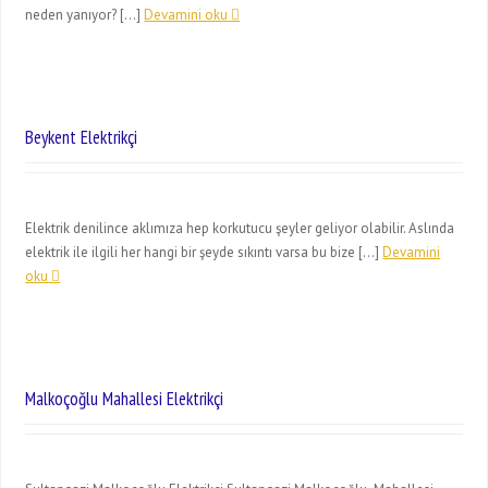
neden yanıyor? […]
Devamini oku
Beykent Elektrikçi
Elektrik denilince aklımıza hep korkutucu şeyler geliyor olabilir. Aslında
elektrik ile ilgili her hangi bir şeyde sıkıntı varsa bu bize […]
Devamini
oku
Malkoçoğlu Mahallesi Elektrikçi