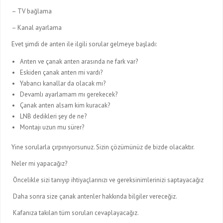
– TV bağlama
– Kanal ayarlama
Evet şimdi de anten ile ilgili sorular gelmeye başladı:
Anten ve çanak anten arasında ne fark var?
Eskiden çanak anten mi vardı?
Yabancı kanallar da olacak mı?
Devamlı ayarlamam mı gerekecek?
Çanak anten alsam kim kuracak?
LNB dedikleri şey de ne?
Montajı uzun mu sürer?
Yine sorularla çırpınıyorsunuz. Sizin çözümünüz de bizde olacaktır.
Neler mi yapacağız?
Öncelikle sizi tanıyıp ihtiyaçlarınızı ve gereksinimlerinizi saptayacağız
Daha sonra size çanak antenler hakkında bilgiler vereceğiz.
Kafanıza takılan tüm soruları cevaplayacağız.