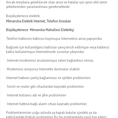
Ancak meydana gelebilecek olan arıza ve hatalar için işinin ehli tamir
şirketlerinden yararlanılması gerekmektedir.
Büyükçekmece elektrik
Mimaroba Elektrik İnternet, Telefon Arızaları
Büyükçekmece Mimaroba Mahallesi Elektrikçi
Telefon hattınızın kablosu kopmuşsa İnternetiniz arıza yapıyordur.
Bağlantı için kullandığınız kablolar yanış tercih edilmişse veya kalitesiz
kablo kullanılmışsa İnternetinizde sorunlar çıkıyordur.
İnternet modeminiz arızalanmışsa zaten bağlantınız olmaz.
Modeminiz ısınıyorsa İnternette donmalar olabilir.
İnternet hattının yanlış bağlanması ve splitter problemleri.
Swich ve router gibi cihazlardan kaynaklı problemler.
İnternet kullanıcı adı ve şifre problemleri
İnternet hattına bağlı alarm cihazı kaynaklı problemler.
Problemlerimizin çoğu aslında ya kapalı kutular içindeki ya da
kablolardaki fiziksel problemler. Biz bu problemlerle nasıl baş ederiz