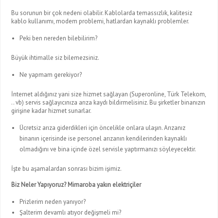
Bu sorunun bir çok nedeni olabilir. Kablolarda temassızlık, kalitesiz
kablo kullanımı, modem problemi, hatlardan kaynaklı problemler.
Peki ben nereden bilebilirim?
Büyük ihtimalle siz bilemezsiniz.
Ne yapmam gerekiyor?
İnternet aldığınız yani size hizmet sağlayan (Superonline, Türk Telekom,
.. vb) servis sağlayıcınıza arıza kaydı bildirmelisiniz. Bu şirketler binanızın
girişine kadar hizmet sunarlar.
Ücretsiz arıza giderdikleri için öncelikle onlara ulaşın. Arızanız
binanın içerisinde ise personel arızanın kendilerinden kaynaklı
olmadığını ve bina içinde özel servisle yaptırmanızı söyleyecektir.
İşte bu aşamalardan sonrası bizim işimiz.
Biz Neler Yapıyoruz? Mimaroba yakın elektriçiler
Prizlerim neden yanıyor?
Şalterim devamlı atıyor değişmeli mi?