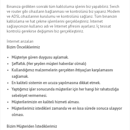
Binanıza girdikten sonraki tüm kabloluma işlerini biz yapabiliriz. Swich
ve router gibi cihazların bağlanması ve kontrolünü biz yaparız. Modem
ve ADSL cihazlarının kurulumu ve kontrolünü sağlarız. Tüm binanızın
kablolama ve hat çekme işlemlerini gerçekleştiririz. İnternet
sağlayıcınızın kullanıcı adı ve İnternet şifresini ayarlarız. İç tesisat
kontrolü gerekirse değişimini biz gerçekleştiririz.
İnternet arızaları
Bizim Önceliklerimiz
Müşteriye güven duygusu aşılamak.
Şeffaflık. (Her şeyden müşteri haberdar olmalı)
Kullandığımız malzemelerin gerçekten ihtiyaçları karşılamasını
sağlamak.
En kaliteli sistemin en ucuza yapılmasına dikkat etmek.
Yaptığımız işler sonucunda müşteriler için her hangi bir rahatsızlığa
sebebiyet vermemesi.
Müşterilerimizin en kaliteli hizmeti alması.
Müşterilerimiz istedikleri zamanda ve en kısa sürede sonuca ulaşıyor
olması.
Bizim Müşteriden İstediklerimiz