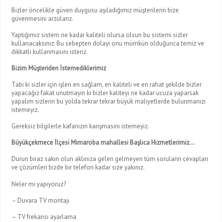
Bizler öncelikle güven duygusu aşıladığımız müşterilerin bize
güvenmesini arzularız.
Yaptığımız sistem ne kadar kaliteli olursa olsun bu sistemi sizler
kullanacaksınız. Bu sebepten dolayı onu mümkün olduğunca temiz ve
dikkatli kullanmasını isteriz.
Bizim Müşteriden İstemediklerimiz
Tabi ki sizler için işleri en sağlam, en kaliteli ve en rahat şekilde bizler
yapacağız fakat unutmayın ki bizler kaliteyi ne kadar ucuza yaparsak
yapalım sizlerin bu yolda tekrar tekrar büyük maliyetlerde bulunmanızı
istemeyiz.
Gereksiz bilgilerle kafanızın karışmasını istemeyiz.
Büyükçekmece İlçesi Mimaroba mahallesi Başlıca Hizmetlerimiz…
Durun biraz sakin olun aklınıza gelen gelmeyen tüm soruların cevapları
ve çözümleri bizde bir telefon kadar size yakınız.
Neler mi yapıyoruz?
– Duvara TV montajı
– TV frekansı ayarlama