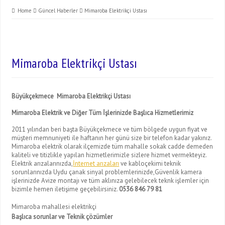
Home
Güncel Haberler
Mimaroba Elektrikçi Ustası
Mimaroba Elektrikçi Ustası
Büyükçekmece Mimaroba Elektrikçi Ustası
Mimaroba Elektrik ve Diğer Tüm İşlerinizde Başlıca Hizmetlerimiz
2011 yılından beri başta Büyükçekmece ve tüm bölgede uygun fiyat ve
müşteri memnuniyeti ile haftanın her günü size bir telefon kadar yakınız.
Mimaroba elektrik olarak ilçemizde tüm mahalle sokak cadde demeden
kaliteli ve titizlikle yapılan hizmetlerimizle sizlere hizmet vermekteyiz.
Elektrik arızalarınızda,
İnternet arızaları
ve kabloçekimi teknik
sorunlarınızda Uydu çanak sinyal problemlerinizde,Güvenlik kamera
işlerinizde Avize montajı ve tüm aklınıza gelebilecek teknk işlemler için
bizimle hemen iletişime geçebilirsiniz.
0536 846 79 81
Mimaroba mahallesi elektrikçi
Başlıca sorunlar ve Teknik çözümler