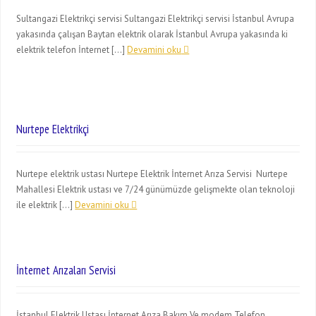
Sultangazi Elektrikçi servisi Sultangazi Elektrikçi servisi İstanbul Avrupa
yakasında çalışan Baytan elektrik olarak İstanbul Avrupa yakasında ki
elektrik telefon İnternet […]
Devamini oku
Nurtepe Elektrikçi
Nurtepe elektrik ustası Nurtepe Elektrik İnternet Arıza Servisi Nurtepe
Mahallesi Elektrik ustası ve 7/24 günümüzde gelişmekte olan teknoloji
ile elektrik […]
Devamini oku
İnternet Arızaları Servisi
İstanbul Elektrik Ustası İnternet Arıza Bakım Ve modem Telefon