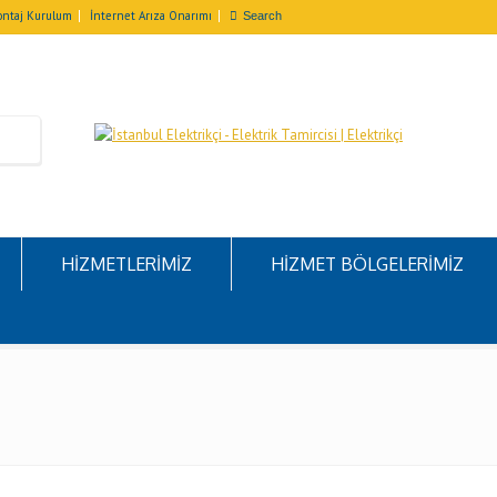
ntaj Kurulum
İnternet Arıza Onarımı
HİZMETLERİMİZ
HİZMET BÖLGELERİMİZ