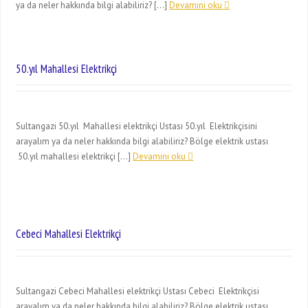
ya da neler hakkında bilgi alabiliriz? […]
Devamini oku
50.yıl Mahallesi Elektrikçi
Sultangazi 50.yıl Mahallesi elektrikçi Ustası 50.yıl Elektrikçisini
arayalım ya da neler hakkında bilgi alabiliriz? Bölge elektrik ustası
50.yıl mahallesi elektrikçi […]
Devamini oku
Cebeci Mahallesi Elektrikçi
Sultangazi Cebeci Mahallesi elektrikçi Ustası Cebeci Elektrikçisi
arayalım ya da neler hakkında bilgi alabiliriz? Bölge elektrik ustası