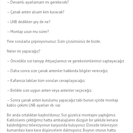
– Devamlı ayarlamam mı gerekecek?
– Çanak anten alsam kim kuracak?
– LNB dedikleri şey de ne?
– Montajı uzun mu sürer?
Yine sorularla çırpınıyorsunuz. Sizin çözümünüz de bizde.
Neler mi yapacağız?
– Öncelikle sizi tanıyıp ihtiyaçlarınızı ve gereksinimlerinizi saptayacağız
– Daha sonra size çanak antenler hakkında bilgiler vereceğiz.
– Kafanıza takılan tüm soruları cevaplayacağız.
– Birlikte size uygun anten veya antenler seçeceğiz.
– Sonra çanak anten kurulumu yapacağız tabi bunun içinde montajı
kablo çekimi LNB ayarları vb. var.
Bir anda ortalıktan kayboldunuz. Sizi güzelce montajını yaptığımız.
Kablolarını çektiğimiz hatta ambalajlarını düzgün bir şekilde kenara
kaldırdığımız televizyonun karşısında buluyoruz. Elinizde televizyon
kumandası kara kara düşüncelere dalmışsınız. Buyrun oturun hatta