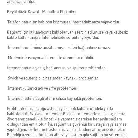
arıza yapıyordur.
Beylikdüzü Kavaklı Mahallesi Elektrikçi
Telefon hattınızın kablosu kopmuşsa İnternetiniz arıza yapıyordur.
Bağlantı için kullandığınız kablolar yanış tercih edilmişse veya kalitesiz
kablo kullanılmışsa İnternetinizde sorunlar çıkıyordur.
İnternet modeminiz arızalanmışsa zaten bağlantınız olmaz.
Modeminiz ısınıyorsa İnternette donmalar olabilir.
İnternet hattının yanlış bağlanması ve splitter problemleri.
Swich ve router gibi cihazlardan kaynaklı problemler.
İnternet kullanıcı adı ve şifre problemleri
İnternet hattına bağlı alarm cihazı kaynaklı problemler.
Problemlerimizin çoğu aslında ya kapalı kutular içindeki ya da
kablolardaki fiziksel problemler. Biz bu problemlerle nasıl baş ederiz
diyorsanız genellikle öncelikle yapmanız gereken her şeyin sağlam
olduğundan emin olun. İyi, sağlam ve güvenilir bir ustaya veya servise
yaptırdığınız bir İnternet sisteminiz varsa ilk adımı atmişsınız demektir.
Bilindiği üzere her bozulan alet veya sistem gibi sağlam bir sisteminiz