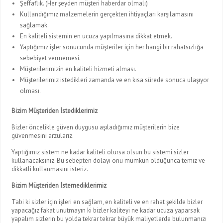
Şeffaflık. (Her şeyden müşteri haberdar olmalı)
Kullandığımız malzemelerin gerçekten ihtiyaçları karşılamasını
sağlamak.
En kaliteli sistemin en ucuza yapılmasına dikkat etmek.
Yaptığımız işler sonucunda müşteriler için her hangi bir rahatsızlığa
sebebiyet vermemesi.
Müşterilerimizin en kaliteli hizmeti alması.
Müşterilerimiz istedikleri zamanda ve en kısa sürede sonuca ulaşıyor
olması.
Bizim Müşteriden İstediklerimiz
Bizler öncelikle güven duygusu aşıladığımız müşterilerin bize
güvenmesini arzularız.
Yaptığımız sistem ne kadar kaliteli olursa olsun bu sistemi sizler
kullanacaksınız. Bu sebepten dolayı onu mümkün olduğunca temiz ve
dikkatli kullanmasını isteriz.
Bizim Müşteriden İstemediklerimiz
Tabi ki sizler için işleri en sağlam, en kaliteli ve en rahat şekilde bizler
yapacağız fakat unutmayın ki bizler kaliteyi ne kadar ucuza yaparsak
yapalım sizlerin bu yolda tekrar tekrar büyük maliyetlerde bulunmanızı