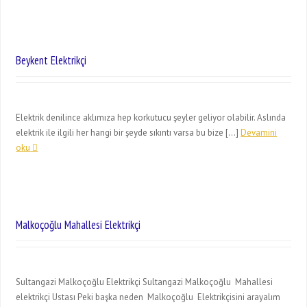
Beykent Elektrikçi
Elektrik denilince aklımıza hep korkutucu şeyler geliyor olabilir. Aslında
elektrik ile ilgili her hangi bir şeyde sıkıntı varsa bu bize […]
Devamini
oku
Malkoçoğlu Mahallesi Elektrikçi
Sultangazi Malkoçoğlu Elektrikçi Sultangazi Malkoçoğlu Mahallesi
elektrikçi Ustası Peki başka neden Malkoçoğlu Elektrikçisini arayalım