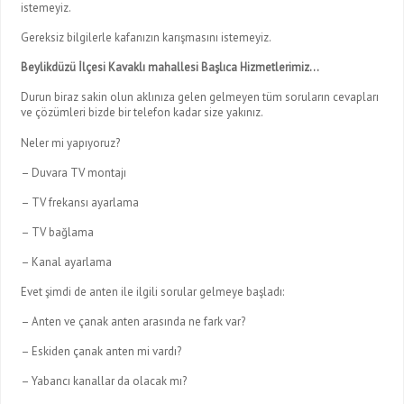
istemeyiz.
Gereksiz bilgilerle kafanızın karışmasını istemeyiz.
Beylikdüzü İlçesi Kavaklı mahallesi Başlıca Hizmetlerimiz…
Durun biraz sakin olun aklınıza gelen gelmeyen tüm soruların cevapları
ve çözümleri bizde bir telefon kadar size yakınız.
Neler mi yapıyoruz?
– Duvara TV montajı
– TV frekansı ayarlama
– TV bağlama
– Kanal ayarlama
Evet şimdi de anten ile ilgili sorular gelmeye başladı:
– Anten ve çanak anten arasında ne fark var?
– Eskiden çanak anten mi vardı?
– Yabancı kanallar da olacak mı?