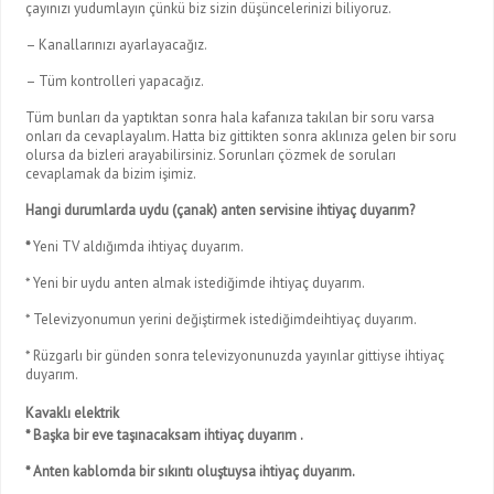
çayınızı yudumlayın çünkü biz sizin düşüncelerinizi biliyoruz.
– Kanallarınızı ayarlayacağız.
– Tüm kontrolleri yapacağız.
Tüm bunları da yaptıktan sonra hala kafanıza takılan bir soru varsa
onları da cevaplayalım. Hatta biz gittikten sonra aklınıza gelen bir soru
olursa da bizleri arayabilirsiniz. Sorunları çözmek de soruları
cevaplamak da bizim işimiz.
Hangi durumlarda uydu (çanak) anten servisine ihtiyaç duyarım?
*
Yeni TV aldığımda ihtiyaç duyarım.
* Yeni bir uydu anten almak istediğimde ihtiyaç duyarım.
* Televizyonumun yerini değiştirmek istediğimdeihtiyaç duyarım.
* Rüzgarlı bir günden sonra televizyonunuzda yayınlar gittiyse ihtiyaç
duyarım.
Kavaklı elektrik
* Başka bir eve taşınacaksam ihtiyaç duyarım .
* Anten kablomda bir sıkıntı oluştuysa ihtiyaç duyarım.