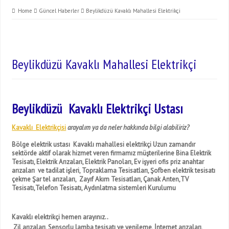
Home
Güncel Haberler
Beylikdüzü Kavaklı Mahallesi Elektrikçi
Beylikdüzü Kavaklı Mahallesi Elektrikçi
Beylikdüzü Kavaklı Elektrikçi Ustası
Kavaklı Elektrikçisi
arayalım ya da neler hakkında bilgi alabiliriz?
Bölge elektrik ustası Kavaklı mahallesi elektrikçi Uzun zamandır
sektörde aktif olarak hizmet veren firmamız müşterilerine Bina Elektrik
Tesisatı, Elektrik Arızaları, Elektrik Panoları, Ev işyeri ofis priz anahtar
arızaları ve tadilat işleri, Topraklama Tesisatları, Şofben elektrik tesisatı
çekme Şar tel arızaları, Zayıf Akım Tesisatları, Çanak Anten,TV
Tesisatı,Telefon Tesisatı, Aydınlatma sistemleri Kurulumu
Kavaklı elektrikçi hemen arayınız..
Zil arızaları, Sensorlu lamba tesisatı ve yenileme, İnternet arızaları,