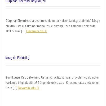
Gürpınar Elektrikçi Beylikdüzü
Gürpınar Elektrikçisi arayalım ya da neler hakkında bilgi alabiliriz? Bölge
elektrik ustası Gürpınar mahallesi elektrikçi Uzun zamandır sektörde
aktif olarak […]
Devamini oku
Kıraç da Elektrikçi
Beylikdüzü Kıraç Elektrikçi Ustası Kıraç Elektrikçisi arayalım ya da neler
hakkında bilgi alabiliriz? Bölge elektrik ustası Kıraç mahallesi elektrikçi
Uzun […]
Devamini oku