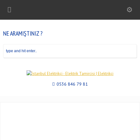
NE ARAMIŞTINIZ ?
0536 846 79 81
7/24 ELEKTRİKÇİ USTA HİZMETİ