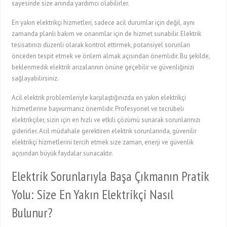
sayesinde size anında yardımcı olabilirler.
En yakın elektrikçi hizmetleri, sadece acil durumlar için değil, aynı
zamanda planlı bakım ve onarımlar için de hizmet sunabilir. Elektrik
tesisatınızı düzenli olarak kontrol ettirmek, potansiyel sorunları
önceden tespit etmek ve önlem almak açısından önemlidir. Bu şekilde,
beklenmedik elektrik arızalarının önüne geçebilir ve güvenliğinizi
sağlayabilirsiniz.
Acil elektrik problemleriyle karşılaştığınızda en yakın elektrikçi
hizmetlerine başvurmanız önemlidir. Profesyonel ve tecrübeli
elektrikçiler, sizin için en hızlı ve etkili çözümü sunarak sorunlarınızı
giderirler. Acil müdahale gerektiren elektrik sorunlarında, güvenilir
elektrikçi hizmetlerini tercih etmek size zaman, enerji ve güvenlik
açısından büyük faydalar sunacaktır.
Elektrik Sorunlarıyla Başa Çıkmanın Pratik
Yolu: Size En Yakın Elektrikçi Nasıl
Bulunur?