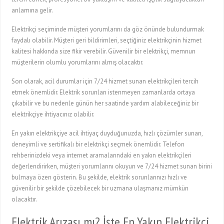
anlamına gelir.
Elektrikçi seçiminde müşteri yorumlarını da göz önünde bulundurmak
faydalı olabilir. Müşteri geri bildirimleri, seçtiğiniz elektrikçinin hizmet
kalitesi hakkında size fikir verebilir. Güvenilir bir elektrikçi, memnun
müşterilerin olumlu yorumlarını almış olacaktır.
Son olarak, acil durumlar için 7/24 hizmet sunan elektrikçileri tercih
etmek önemlidir. Elektrik sorunları istenmeyen zamanlarda ortaya
çıkabilir ve bu nedenle günün her saatinde yardım alabileceğiniz bir
elektrikçiye ihtiyacınız olabilir.
En yakın elektrikçiye acil ihtiyaç duyduğunuzda, hızlı çözümler sunan,
deneyimli ve sertifikalı bir elektrikçi seçmek önemlidir. Telefon
rehberinizdeki veya internet aramalarındaki en yakın elektrikçileri
değerlendirirken, müşteri yorumlarını okuyun ve 7/24 hizmet sunan birini
bulmaya özen gösterin. Bu şekilde, elektrik sorunlarınızı hızlı ve
güvenilir bir şekilde çözebilecek bir uzmana ulaşmanız mümkün
olacaktır.
Elektrik Arızası mı? İşte En Yakın Elektrikçi