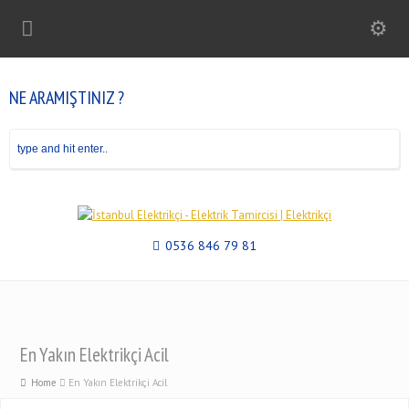
NE ARAMIŞTINIZ ?
0536 846 79 81
En Yakın Elektrikçi Acil
Home
En Yakın Elektrikçi Acil