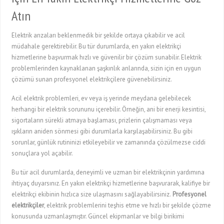
Atın
Elektrik arızaları beklenmedik bir şekilde ortaya çıkabilir ve acil
müdahale gerektirebilir. Bu tür durumlarda, en yakın elektrikçi
hizmetlerine başvurmak hızlı ve güvenilir bir çözüm sunabilir. Elektrik
problemlerinden kaynaklanan şaşkınlık anlarında, sizin için en uygun
çözümü sunan profesyonel elektrikçilere güvenebilirsiniz.
Acil elektrik problemleri, ev veya iş yerinde meydana gelebilecek
herhangi bir elektrik sorununu içerebilir. Örneğin, ani bir enerji kesintisi,
sigortaların sürekli atmaya başlaması, prizlerin çalışmaması veya
ışıkların aniden sönmesi gibi durumlarla karşılaşabilirsiniz. Bu gibi
sorunlar, günlük rutininizi etkileyebilir ve zamanında çözülmezse ciddi
sonuçlara yol açabilir.
Bu tür acil durumlarda, deneyimli ve uzman bir elektrikçinin yardımına
ihtiyaç duyarsınız. En yakın elektrikçi hizmetlerine başvurarak, kalifiye bir
elektrikçi ekibinin hızlıca size ulaşmasını sağlayabilirsiniz.
Profesyonel
elektrikçiler
, elektrik problemlerini teşhis etme ve hızlı bir şekilde çözme
konusunda uzmanlaşmıştır. Güncel ekipmanlar ve bilgi birikimi