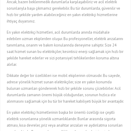
Ancak, bazen beklenmedik durumlarla karşılaşabiliriz ve acil elektrik
sorunlarıyla başa çıkmamız gerekebilir. Bu tür durumlarda, güvenilir ve
hızlı bir şekilde yardım alabileceğiniz en yakın elektrikçi hizmetlerine
ihtiyaç duyarsınız.
En yakın elektrikçi hizmetleri, acil durumlarda anında müdahale
edebilen uzman ekiplerden oluşur. Bu profesyoneller, elektrik arızalarını
tanımlama, onarım ve bakım konularında deneyime sahiptir. Size 24
saat hizmet sunan bu elektrikçiler, kesintisiz enerji sağlamak için hızlı bir
şekilde hareket ederler ve sizi potansiyel tehlikelerden koruma altına
alırlar.
Dikkate değer bir özellikleri ise mobil ekiplerinin olmasıdır. Bu sayede,
adrese yönelik hizmet sunan elektrikçiler, size en yakın konumda
bulunan uzmanları göndererek hızlı bir şekilde sorunu çözebilirler. Acil
durumlarda zamanın önemi büyük olduğundan, sorunun hızlıca ele
alınmasını sağlamak için bu tür bir hareket kabiliyeti büyük bir avantajdır.
En yakın elektrikçi hizmetlerinin başka bir önemli özelliği ise çeşitli
elektrik sorunlarına yönelik uzmanlıklarıdır. Bunlar arasında sigorta
atması, kısa devreler, priz veya anahtar arızaları ve aydınlatma sorunları