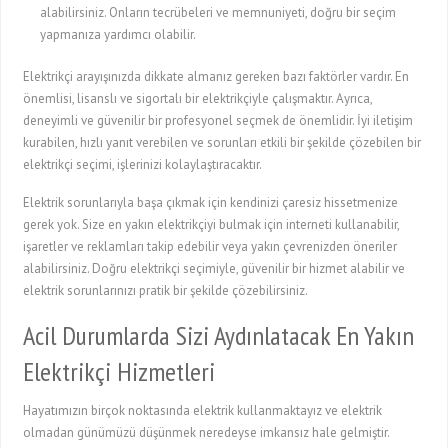
alabilirsiniz. Onların tecrübeleri ve memnuniyeti, doğru bir seçim
yapmanıza yardımcı olabilir.
Elektrikçi arayışınızda dikkate almanız gereken bazı faktörler vardır. En
önemlisi, lisanslı ve sigortalı bir elektrikçiyle çalışmaktır. Ayrıca,
deneyimli ve güvenilir bir profesyonel seçmek de önemlidir. İyi iletişim
kurabilen, hızlı yanıt verebilen ve sorunları etkili bir şekilde çözebilen bir
elektrikçi seçimi, işlerinizi kolaylaştıracaktır.
Elektrik sorunlarıyla başa çıkmak için kendinizi çaresiz hissetmenize
gerek yok. Size en yakın elektrikçiyi bulmak için interneti kullanabilir,
işaretler ve reklamları takip edebilir veya yakın çevrenizden öneriler
alabilirsiniz. Doğru elektrikçi seçimiyle, güvenilir bir hizmet alabilir ve
elektrik sorunlarınızı pratik bir şekilde çözebilirsiniz.
Acil Durumlarda Sizi Aydınlatacak En Yakın
Elektrikçi Hizmetleri
Hayatımızın birçok noktasında elektrik kullanmaktayız ve elektrik
olmadan günümüzü düşünmek neredeyse imkansız hale gelmiştir.