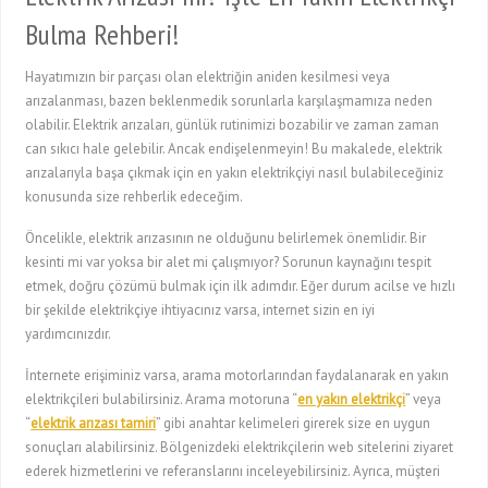
Bulma Rehberi!
Hayatımızın bir parçası olan elektriğin aniden kesilmesi veya
arızalanması, bazen beklenmedik sorunlarla karşılaşmamıza neden
olabilir. Elektrik arızaları, günlük rutinimizi bozabilir ve zaman zaman
can sıkıcı hale gelebilir. Ancak endişelenmeyin! Bu makalede, elektrik
arızalarıyla başa çıkmak için en yakın elektrikçiyi nasıl bulabileceğiniz
konusunda size rehberlik edeceğim.
Öncelikle, elektrik arızasının ne olduğunu belirlemek önemlidir. Bir
kesinti mi var yoksa bir alet mi çalışmıyor? Sorunun kaynağını tespit
etmek, doğru çözümü bulmak için ilk adımdır. Eğer durum acilse ve hızlı
bir şekilde elektrikçiye ihtiyacınız varsa, internet sizin en iyi
yardımcınızdır.
İnternete erişiminiz varsa, arama motorlarından faydalanarak en yakın
elektrikçileri bulabilirsiniz. Arama motoruna “
en yakın elektrikçi
” veya
“
elektrik arızası tamiri
” gibi anahtar kelimeleri girerek size en uygun
sonuçları alabilirsiniz. Bölgenizdeki elektrikçilerin web sitelerini ziyaret
ederek hizmetlerini ve referanslarını inceleyebilirsiniz. Ayrıca, müşteri