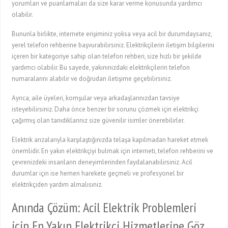
yorumları ve puanlamaları da size karar verme konusunda yardımcı
olabilir.
Bununla birlikte, internete erişiminiz yoksa veya acil bir durumdaysanız,
yerel telefon rehberine başvurabilirsiniz. Elektrikçilerin iletişim bilgilerini
içeren bir kategoriye sahip olan telefon rehberi, size hızlı bir şekilde
yardımcı olabilir. Bu sayede, yakınınızdaki elektrikçilerin telefon
numaralarını alabilir ve doğrudan iletişime geçebilirsiniz.
Ayrıca, aile üyeleri, komşular veya arkadaşlarınızdan tavsiye
isteyebilirsiniz. Daha önce benzer bir sorunu çözmek için elektrikçi
çağırmış olan tanıdıklarınız size güvenilir isimler önerebilirler.
Elektrik arızalarıyla karşılaştığınızda telaşa kapılmadan hareket etmek
önemlidir. En yakın elektrikçiyi bulmak için interneti, telefon rehberini ve
çevrenizdeki insanların deneyimlerinden faydalanabilirsiniz. Acil
durumlar için ise hemen harekete geçmeli ve profesyonel bir
elektrikçiden yardım almalısınız.
Anında Çözüm: Acil Elektrik Problemleri
için En Yakın Elektrikçi Hizmetlerine Göz