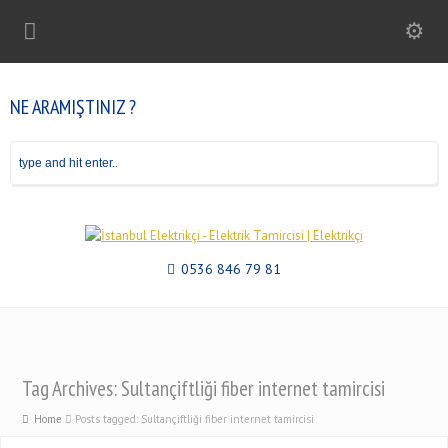
NE ARAMIŞTINIZ ?
0536 846 79 81
Tag Archives: Sultançiftliği fiber internet tamircisi
Home
Posts tagged: Sultançiftliği fiber internet tamircisi