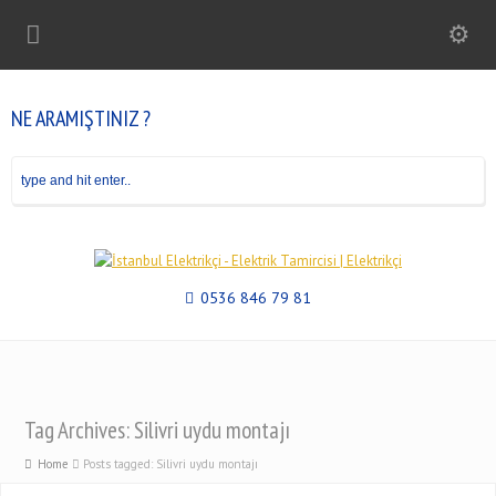
NE ARAMIŞTINIZ ?
0536 846 79 81
Tag Archives: Silivri uydu montajı
Home
Posts tagged: Silivri uydu montajı