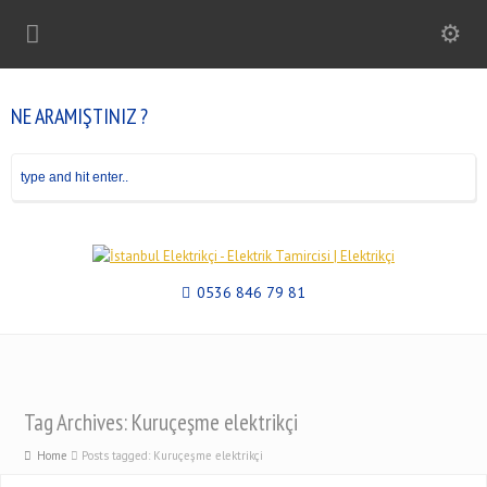
NE ARAMIŞTINIZ ?
0536 846 79 81
Tag Archives: Kuruçeşme elektrikçi
Home
Posts tagged: Kuruçeşme elektrikçi