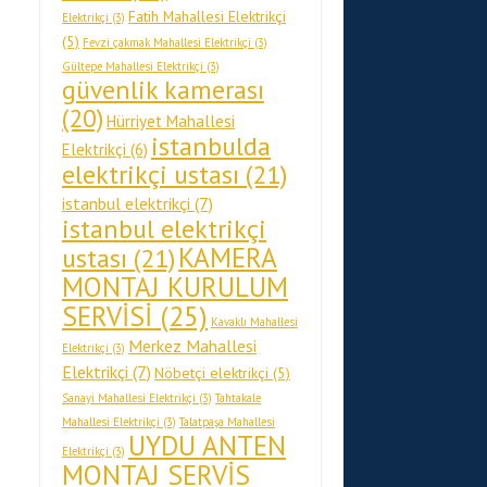
Fatih Mahallesi Elektrikçi
Elektrikçi
(3)
(5)
Fevzi çakmak Mahallesi Elektrikçi
(3)
Gültepe Mahallesi Elektrikçi
(3)
güvenlik kamerası
(20)
Hürriyet Mahallesi
istanbulda
Elektrikçi
(6)
elektrikçi ustası
(21)
istanbul elektrikçi
(7)
istanbul elektrikçi
KAMERA
ustası
(21)
MONTAJ KURULUM
SERVİSİ
(25)
Kavaklı Mahallesi
Merkez Mahallesi
Elektrikçi
(3)
Elektrikçi
(7)
Nöbetçi elektrikçi
(5)
Sanayi Mahallesi Elektrikçi
(3)
Tahtakale
Mahallesi Elektrikçi
(3)
Talatpaşa Mahallesi
UYDU ANTEN
Elektrikçi
(3)
MONTAJ SERVİS