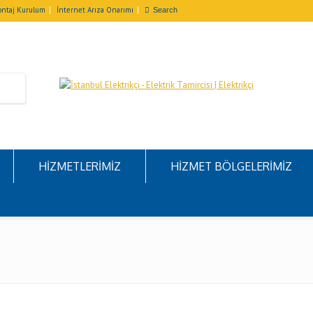
ntaj Kurulum
İnternet Arıza Onarımı
HİZMETLERİMİZ
HİZMET BÖLGELERİMİZ