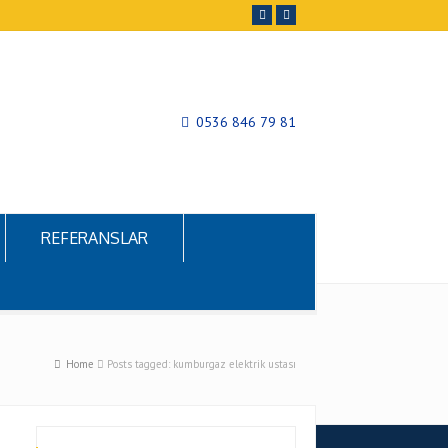
0536 846 79 81
REFERANSLAR
Home
Posts tagged: kumburgaz elektrik ustası