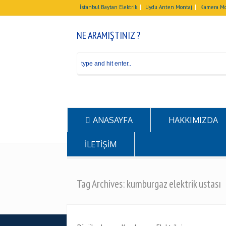
İstanbul Baytan Elektrik
Uydu Anten Montaj
Kamera Mo
NE ARAMIŞTINIZ ?
ANASAYFA
HAKKIMIZDA
İLETİŞİM
Tag Archives: kumburgaz elektrik ustası