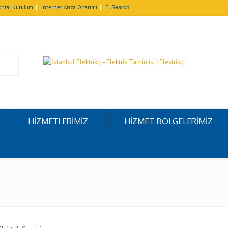
ntaj Kurulum
İnternet Arıza Onarımı
HİZMETLERİMİZ
HİZMET BÖLGELERİMİZ