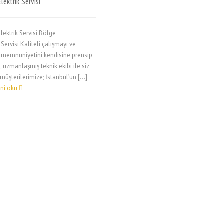
lektrik Servisi
lektrik Servisi Bölge
 Servisi Kaliteli çalışmayı ve
 memnuniyetini kendisine prensip
, uzmanlaşmış teknik ekibi ile siz
 müşterilerimize; İstanbul’un […]
ni oku