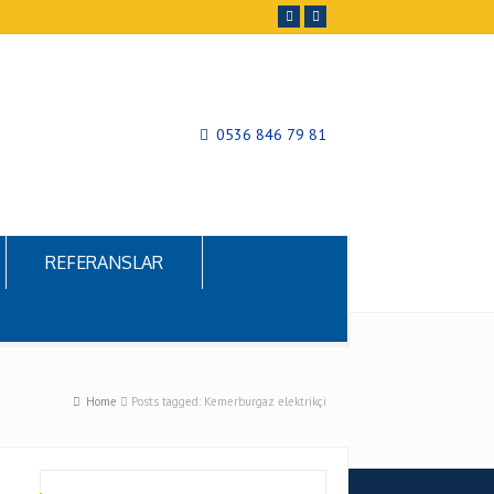
0536 846 79 81
REFERANSLAR
Home
Posts tagged: Kemerburgaz elektrikçi