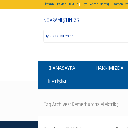
İstanbul Baytan Elektrik
Uydu Anten Montaj
Kamera Mo
NE ARAMIŞTINIZ ?
ANASAYFA
HAKKIMIZDA
İLETİŞİM
Tag Archives: Kemerburgaz elektrikçi