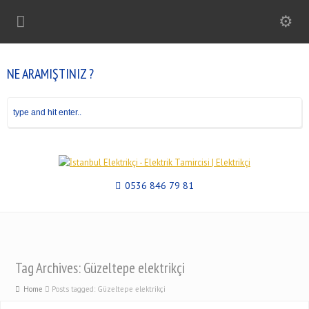
NE ARAMIŞTINIZ ?
0536 846 79 81
Tag Archives: Güzeltepe elektrikçi
Home
Posts tagged: Güzeltepe elektrikçi