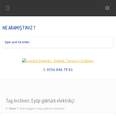
NE ARAMIŞTINIZ ?
0536 846 79 81
Tag Archives: Eyüp göktürk elektrikçi
Home
Posts tagged: Eyüp göktürk elektrikçi