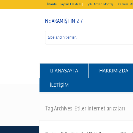
İstanbul Baytan Elektrik
Uydu Anten Montaj
Kamera Mo
NE ARAMIŞTINIZ ?
ANASAYFA
HAKKIMIZDA
İLETİŞİM
Tag Archives: Etiler internet arızaları