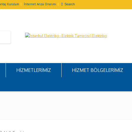
ntaj Kurulum
İnternet Arıza Onarımı
HİZMETLERİMİZ
HİZMET BÖLGELERİMİZ