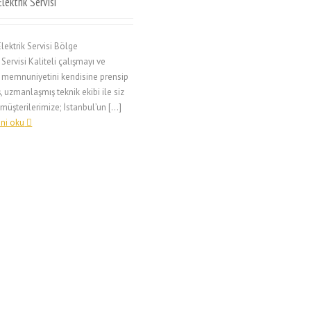
lektrik Servisi
lektrik Servisi Bölge
 Servisi Kaliteli çalışmayı ve
 memnuniyetini kendisine prensip
, uzmanlaşmış teknik ekibi ile siz
 müşterilerimize; İstanbul’un […]
ni oku