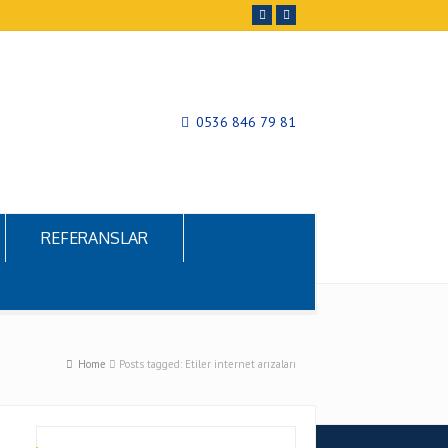
0536 846 79 81
REFERANSLAR
Home
Posts tagged: Etiler internet arızaları