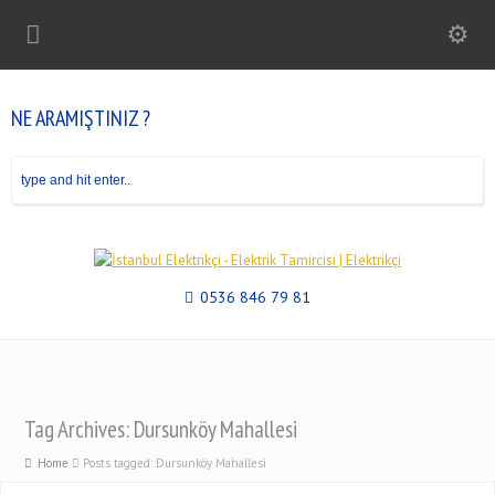
NE ARAMIŞTINIZ ?
0536 846 79 81
Tag Archives: Dursunköy Mahallesi
Home
Posts tagged: Dursunköy Mahallesi