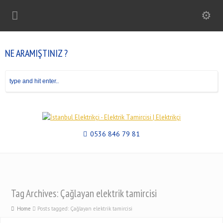
NE ARAMIŞTINIZ ?
0536 846 79 81
Tag Archives: Çağlayan elektrik tamircisi
Home
Posts tagged: Çağlayan elektrik tamircisi