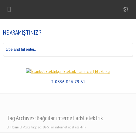
NE ARAMIŞTINIZ ?
0536 846 79 81
Tag Archives: Bağcılar internet adsl elektrik
Home
Posts tagged: Bağcılar internet adsl elektrik