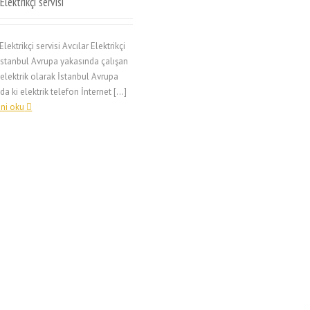
Elektrikçi servisi
Elektrikçi servisi Avcılar Elektrikçi
 İstanbul Avrupa yakasında çalışan
elektrik olarak İstanbul Avrupa
da ki elektrik telefon İnternet […]
ni oku