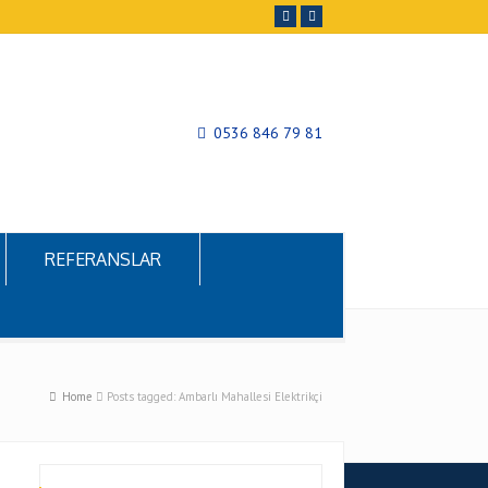
0536 846 79 81
REFERANSLAR
Home
Posts tagged: Ambarlı Mahallesi Elektrikçi