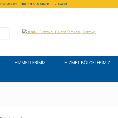
ntaj Kurulum
İnternet Arıza Onarımı
HİZMETLERİMİZ
HİZMET BÖLGELERİMİZ
i