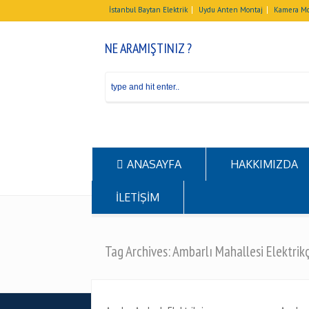
İstanbul Baytan Elektrik
Uydu Anten Montaj
Kamera Mo
NE ARAMIŞTINIZ ?
ANASAYFA
HAKKIMIZDA
İLETİŞİM
Tag Archives: Ambarlı Mahallesi Elektrikç