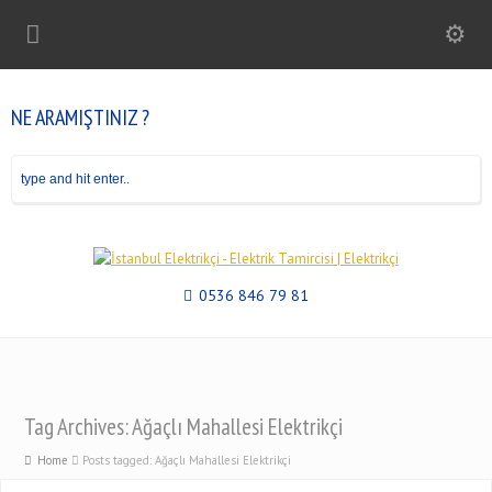
NE ARAMIŞTINIZ ?
0536 846 79 81
Tag Archives: Ağaçlı Mahallesi Elektrikçi
Home
Posts tagged: Ağaçlı Mahallesi Elektrikçi