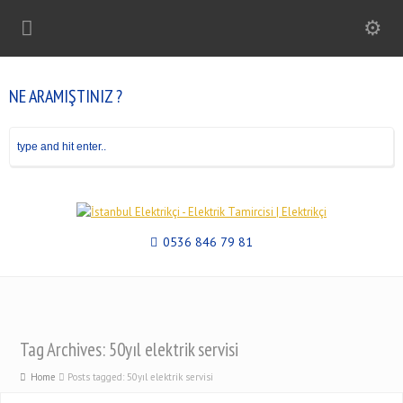
NE ARAMIŞTINIZ ?
0536 846 79 81
Tag Archives: 50yıl elektrik servisi
Home
Posts tagged: 50yıl elektrik servisi