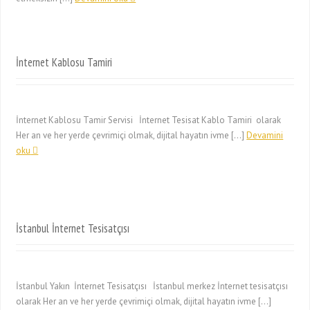
İnternet Kablosu Tamiri
İnternet Kablosu Tamir Servisi İnternet Tesisat Kablo Tamiri olarak
Her an ve her yerde çevrimiçi olmak, dijital hayatın ivme […]
Devamini
oku
İstanbul İnternet Tesisatçısı
İstanbul Yakın İnternet Tesisatçısı İstanbul merkez İnternet tesisatçısı
olarak Her an ve her yerde çevrimiçi olmak, dijital hayatın ivme […]