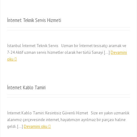
İnternet Teknik Servis Hizmeti
İstanbul İnternet Teknik Servis Uzman bir İnternet tesisatçı aramak ve
7-24 Aktif uzman servis hizmetler olarak her türlü Sanayi […]
Devamini
oku
İnternet Kablo Tamiri
İnternet Kablo Tamiri: Kesintisiz Güvenli Hizmet Size en yakın uzmanlık
alanımız çerçevesinde internet, hayatımızın ayrılmaz bir parçası haline
geldi. […]
Devamini oku