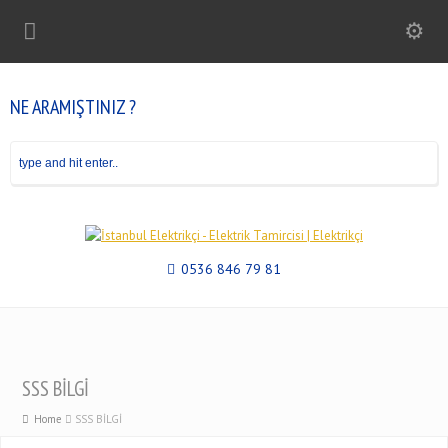
NE ARAMIŞTINIZ ?
0536 846 79 81
SSS BİLGİ
Home
SSS BİLGİ