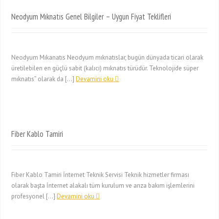
Neodyum Mıknatıs Genel Bilgiler – Uygun Fiyat Teklifleri
Neodyum Mıkanatıs Neodyum mıknatıslar, bugün dünyada ticari olarak
üretilebilen en güçlü sabit (kalıcı) mıknatıs türüdür. Teknolojide süper
mıknatıs” olarak da […]
Devamini oku
Fiber Kablo Tamiri
Fiber Kablo Tamiri İnternet Teknik Servisi Teknik hizmetler firması
olarak başta İnternet alakalı tüm kurulum ve arıza bakım işlemlerini
profesyonel […]
Devamini oku