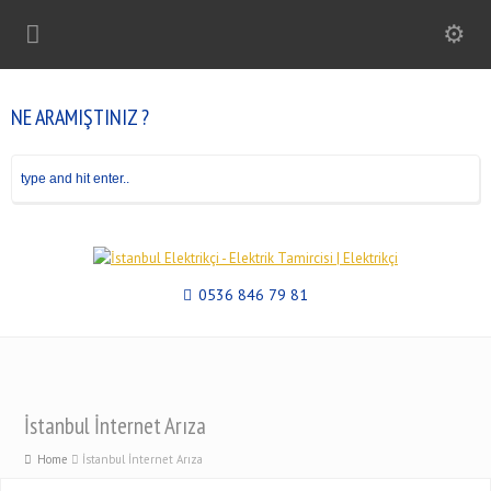
NE ARAMIŞTINIZ ?
0536 846 79 81
İstanbul İnternet Arıza
Home
İstanbul İnternet Arıza