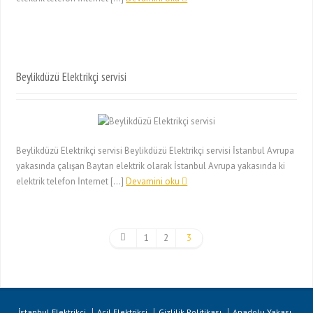
Beylikdüzü Elektrikçi servisi
Beylikdüzü Elektrikçi servisi Beylikdüzü Elektrikçi servisi İstanbul Avrupa
yakasında çalışan Baytan elektrik olarak İstanbul Avrupa yakasında ki
elektrik telefon İnternet […]
Devamini oku
1
2
3
İstanbul Elektrikçi
Acil Elektrikçi
Gizlilik Politikası
Anadolu Yakası